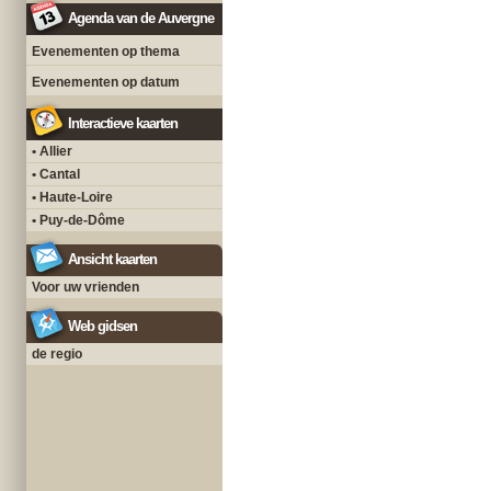
Agenda van de Auvergne
Evenementen op thema
Evenementen op datum
Interactieve kaarten
• Allier
• Cantal
• Haute-Loire
• Puy-de-Dôme
Ansicht kaarten
Voor uw vrienden
Web gidsen
de regio