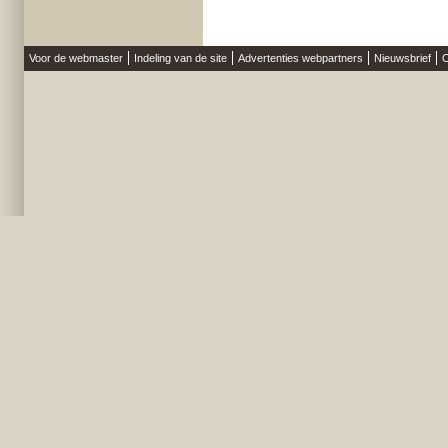
Voor de webmaster
Indeling van de site
Advertenties webpartners
Nieuwsbrief
O