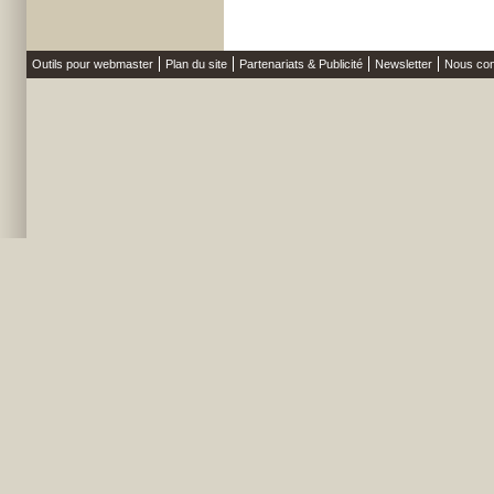
Outils pour webmaster
Plan du site
Partenariats & Publicité
Newsletter
Nous con