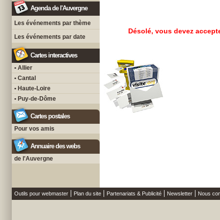
Agenda de l'Auvergne
Les événements par thème
Désolé, vous devez accepte
Les événements par date
Cartes interactives
• Allier
• Cantal
• Haute-Loire
• Puy-de-Dôme
Cartes postales
Pour vos amis
Annuaire des webs
de l'Auvergne
Outils pour webmaster
Plan du site
Partenariats & Publicité
Newsletter
Nous con