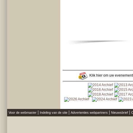
Klik hier om uw evenement
Voor de webmaster
Indeling van de site
Advertenties webpartners
Nieuwsbrief
O