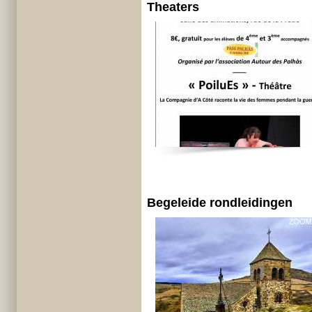
Theaters
Begeleide rondleidingen