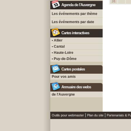
31
Agenda de l'Auvergne
Les événements par thème
Les événements par date
Cartes interactives
• Allier
• Cantal
• Haute-Loire
• Puy-de-Dôme
Cartes postales
Pour vos amis
Annuaire des webs
de l'Auvergne
Outils pour webmaster
Plan du site
Partenariats & Pu