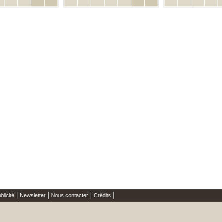
blicité
Newsletter
Nous contacter
Crédits