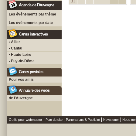
31
Agenda de l'Auvergne
Les événements par thème
Les événements par date
Cartes interactives
• Allier
• Cantal
• Haute-Loire
• Puy-de-Dôme
Cartes postales
Pour vos amis
Annuaire des webs
de l'Auvergne
Outils pour webmaster
Plan du site
Partenariats & Publicité
Newsletter
Nous con