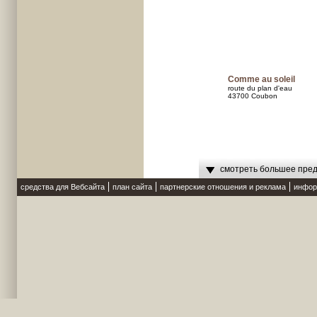
Comme au soleil
route du plan d'eau
43700 Coubon
смотреть большее пред
средства для Вебсайта
план сайта
партнерские отношения и реклама
инфор