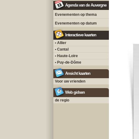
Agenda van de Auvergne
Evenementen op thema
Evenementen op datum
Interactieve kaarten
• Allier
• Cantal
• Haute-Loire
• Puy-de-Dôme
Ansicht kaarten
Voor uw vrienden
Web gidsen
de regio