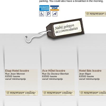
parking. You could also have a breakfast in the morning.
Etap Hotel Issoire
Ace Hôtel Issoire
Hotel Ibis Issoire
Rue Jean Monnet
Rue Du Docteur Bienfait
Jean Bigot
63500 Issoire
63500 Issoire
63500 Issoire
vanaf minimumprijs
vanaf minimumprijs
vanaf minimumprijs