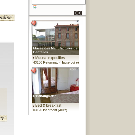
Musée des Manufactures de
Dentelles
Musea, exposities
43130 Retournac (Haute-Loire)
L'Echauguette
Bed & breakfast
03120 Isserpent (Allier)