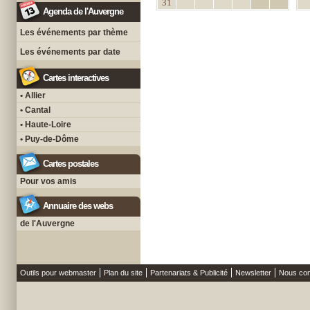
31
Agenda de l'Auvergne
Les événements par thème
Les événements par date
Cartes interactives
• Allier
• Cantal
• Haute-Loire
• Puy-de-Dôme
Cartes postales
Pour vos amis
Annuaire des webs
de l'Auvergne
Outils pour webmaster
Plan du site
Partenariats & Publicité
Newsletter
Nous con