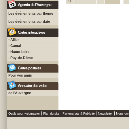
31
Agenda de l'Auvergne
Les événements par thème
Les événements par date
Cartes interactives
• Allier
• Cantal
• Haute-Loire
• Puy-de-Dôme
Cartes postales
Pour vos amis
Annuaire des webs
de l'Auvergne
Outils pour webmaster
Plan du site
Partenariats & Publicité
Newsletter
Nous con