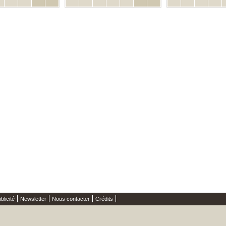
blicité
Newsletter
Nous contacter
Crédits