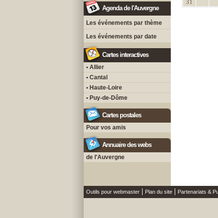
31
Agenda de l'Auvergne
Les événements par thème
Les événements par date
Cartes interactives
• Allier
• Cantal
• Haute-Loire
• Puy-de-Dôme
Cartes postales
Pour vos amis
Annuaire des webs
de l'Auvergne
Outils pour webmaster
Plan du site
Partenariats & Pu