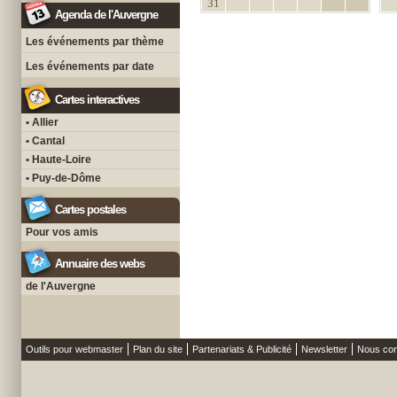
31
Agenda de l'Auvergne
Les événements par thème
Les événements par date
Cartes interactives
• Allier
• Cantal
• Haute-Loire
• Puy-de-Dôme
Cartes postales
Pour vos amis
Annuaire des webs
de l'Auvergne
Outils pour webmaster
Plan du site
Partenariats & Publicité
Newsletter
Nous con