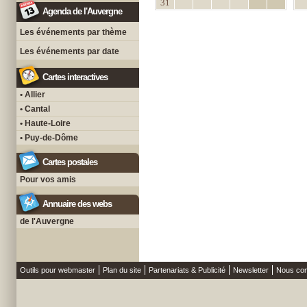
31
Agenda de l'Auvergne
Les événements par thème
Les événements par date
Cartes interactives
• Allier
• Cantal
• Haute-Loire
• Puy-de-Dôme
Cartes postales
Pour vos amis
Annuaire des webs
de l'Auvergne
Outils pour webmaster
Plan du site
Partenariats & Publicité
Newsletter
Nous con