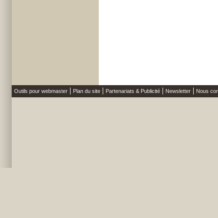
Outils pour webmaster
Plan du site
Partenariats & Publicité
Newsletter
Nous con