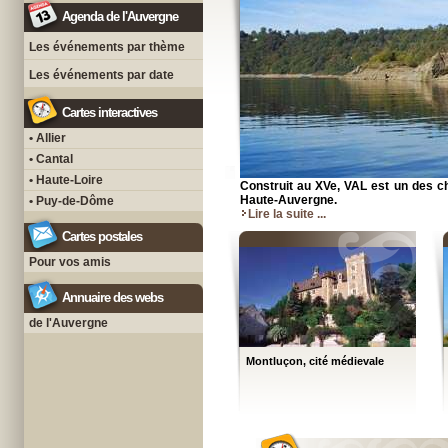
Agenda de l'Auvergne
Les événements par thème
Les événements par date
Cartes interactives
• Allier
• Cantal
• Haute-Loire
Construit au XVe, VAL est un des c
Haute-Auvergne.
• Puy-de-Dôme
Lire la suite ...
Cartes postales
Pour vos amis
Annuaire des webs
de l'Auvergne
Montluçon, cité médievale