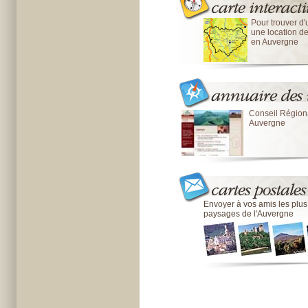
Pour trouver d'u
une location d
en Auvergne
Conseil Région
Auvergne
Envoyer à vos amis les plu
paysages de l'Auvergne