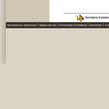
Iscrivere il vostr
Strumenti per webmaster
Mappa del sito
Partenariati & Pubblicità
Newsletter
Con