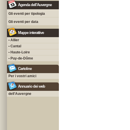
Agenda dell'Auvergne
Gli eventi per tipologia
Gli eventi per data
Mappe interattive
• Allier
• Cantal
• Haute-Loire
• Puy-de-Dôme
Cartoline
Per i vostri amici
Annuario dei web
dell'Auvergne