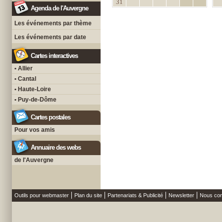
31
Agenda de l'Auvergne
Les événements par thème
Les événements par date
Cartes interactives
• Allier
• Cantal
• Haute-Loire
• Puy-de-Dôme
Cartes postales
Pour vos amis
Annuaire des webs
de l'Auvergne
Outils pour webmaster
Plan du site
Partenariats & Publicité
Newsletter
Nous con