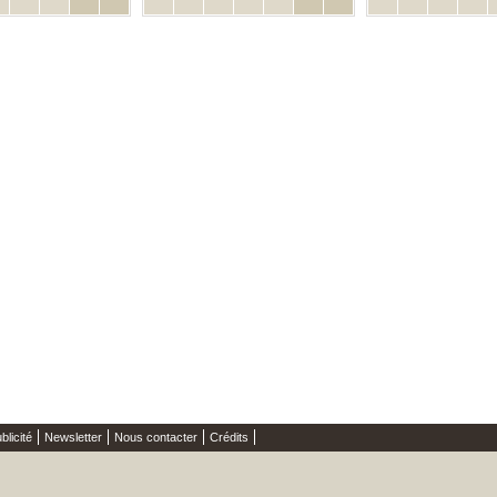
blicité
Newsletter
Nous contacter
Crédits