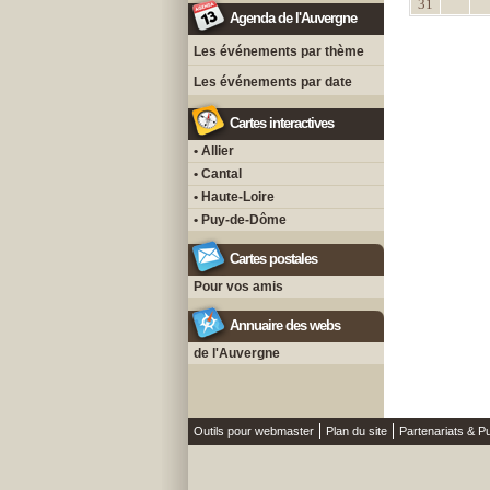
31
Agenda de l'Auvergne
Les événements par thème
Les événements par date
Cartes interactives
• Allier
• Cantal
• Haute-Loire
• Puy-de-Dôme
Cartes postales
Pour vos amis
Annuaire des webs
de l'Auvergne
Outils pour webmaster
Plan du site
Partenariats & Pu