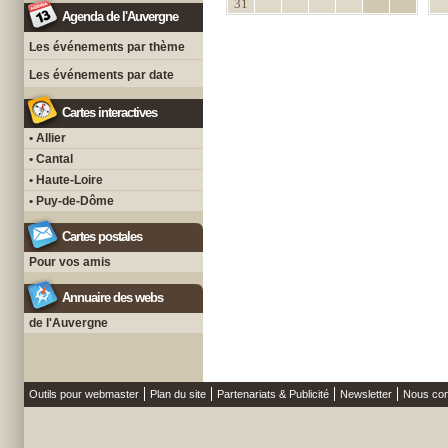
31
Agenda de l'Auvergne
Les événements par thème
Les événements par date
Cartes interactives
• Allier
• Cantal
• Haute-Loire
• Puy-de-Dôme
Cartes postales
Pour vos amis
Annuaire des webs
de l'Auvergne
Outils pour webmaster
Plan du site
Partenariats & Publicité
Newsletter
Nous con