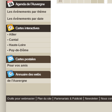
31
Agenda de l'Auvergne
Les événements par thème
Les événements par date
Cartes interactives
• Allier
• Cantal
• Haute-Loire
• Puy-de-Dôme
Cartes postales
Pour vos amis
Annuaire des webs
de l'Auvergne
Outils pour webmaster
Plan du site
Partenariats & Publicité
Newsletter
Nous con