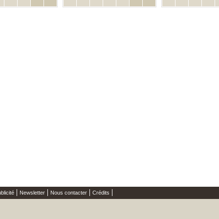
blicité
Newsletter
Nous contacter
Crédits