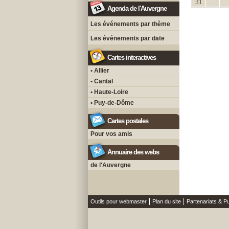
31
Agenda de l'Auvergne
Les événements par thème
Les événements par date
Cartes interactives
• Allier
• Cantal
• Haute-Loire
• Puy-de-Dôme
Cartes postales
Pour vos amis
Annuaire des webs
de l'Auvergne
Outils pour webmaster
Plan du site
Partenariats & Pu